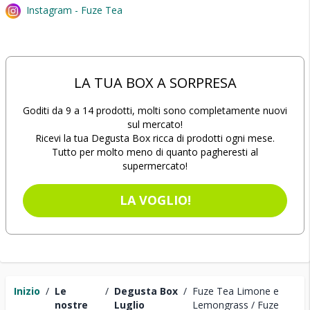
Instagram - Fuze Tea
LA TUA BOX A SORPRESA
Goditi da 9 a 14 prodotti, molti sono completamente nuovi
sul mercato!
Ricevi la tua Degusta Box ricca di prodotti ogni mese.
Tutto per molto meno di quanto pagheresti al
supermercato!
LA VOGLIO!
Inizio
/
Le
/
Degusta Box
/
Fuze Tea Limone e
nostre
Luglio
Lemongrass / Fuze