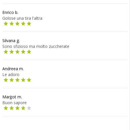
Enrico b.
Golose una tira l'altra
Silvana g.
Sono sfizioso ma molto zuccherate
Andreea m.
Le adoro
Marģot m.
Buon sapore