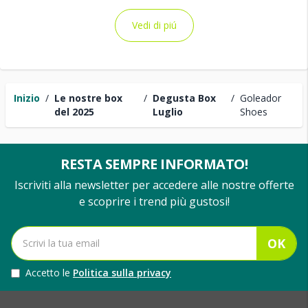
Vedi di piú
Inizio
/
Le nostre box
/
Degusta Box
/
Goleador
del 2025
Luglio
Shoes
RESTA SEMPRE INFORMATO!
Iscriviti alla newsletter per accedere alle nostre offerte
e scoprire i trend più gustosi!
OK
Accetto le
Politica sulla privacy