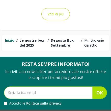
Vedi di piú
Inizio
/
Le nostre box
/
Degusta Box
/
Mr. Brownie
del 2025
Settembre
Galactic
RESTA SEMPRE INFORMATO!
Iscriviti alla newsletter per accedere alle nostre offerte
e scoprire i trend più gustosi!
OK
Accetto le
Politica sulla privacy