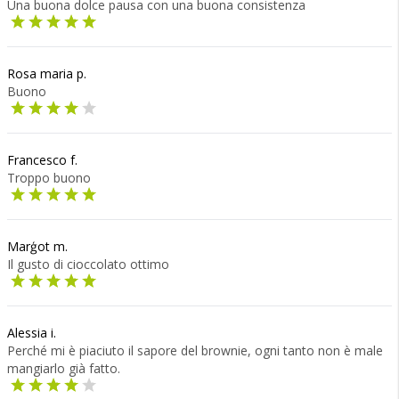
Una buona dolce pausa con una buona consistenza
Rosa maria p.
Buono
Francesco f.
Troppo buono
Marģot m.
Il gusto di cioccolato ottimo
Alessia i.
Perché mi è piaciuto il sapore del brownie, ogni tanto non è male
mangiarlo già fatto.