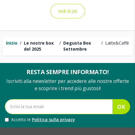
Vedi di piú
Inizio
/
Le nostre box
/
Degusta Box
/
Latte&Caffè
del 2025
Settembre
RESTA SEMPRE INFORMATO!
Iscriviti alla newsletter per accedere alle nostre offerte
e scoprire i trend più gustosi!
OK
Accetto le
Politica sulla privacy