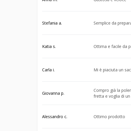
Stefania a.
Semplice da prepar
Katia s.
Ottima e facile da p
Carla i.
Mi è piaciuta un sa
Compro già la polen
Giovanna p.
fretta e voglia di u
Alessandro c.
Ottimo prodotto