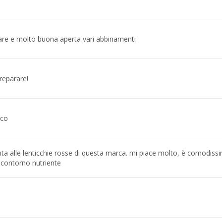
are e molto buona aperta vari abbinamenti
reparare!
cco
ta alle lenticchie rosse di questa marca. mi piace molto, è comodiss
n contorno nutriente