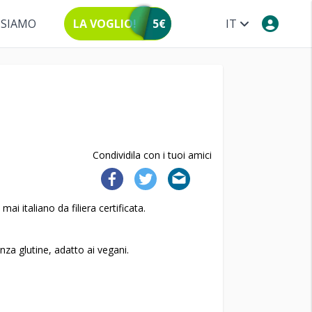
 SIAMO
LA VOGLIO!
5€
IT
Condividila con i tuoi amici
i italiano da filiera certificata.
enza glutine, adatto ai vegani.