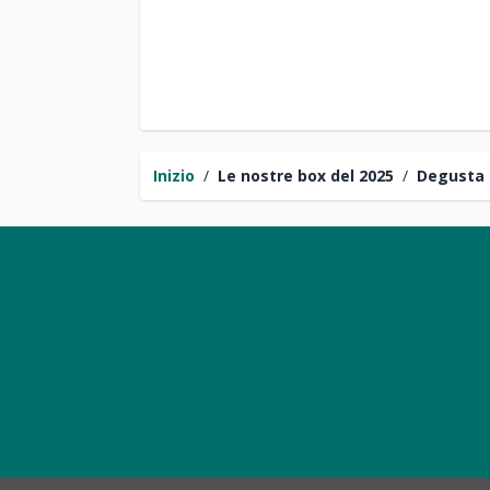
Inizio
/
Le nostre box del 2025
/
Degusta 