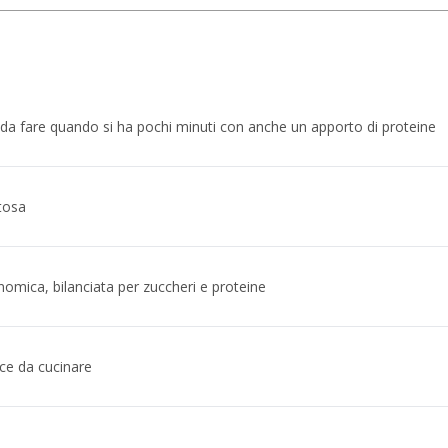
a fare quando si ha pochi minuti con anche un apporto di proteine
tosa
omica, bilanciata per zuccheri e proteine
ce da cucinare