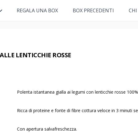
REGALA UNA BOX
BOX PRECEDENTI
CHI
ALLE LENTICCHIE ROSSE
Polenta istantanea gialla ai legumi con lenticchie rosse 100% ma
Ricca di proteine e fonte di fibre cottura veloce in 3 minuti s
Con apertura salvafreschezza.