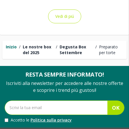
Vedi di piú
Inizio
/
Le nostre box
/
Degusta Box
/
Preparato
del 2025
Settembre
per torte
RESTA SEMPRE INFORMATO!
Iscriviti alla newsletter per accedere alle nostre offerte
e scoprire i trend più gustosi!
OK
Accetto le
Politica sulla privacy