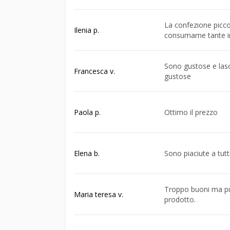
La confezione picco
Ilenia p.
consumarne tante i
Sono gustose e las
Francesca v.
gustose
Paola p.
Ottimo il prezzo
Elena b.
Sono piaciute a tutt
Troppo buoni ma pu
Maria teresa v.
prodotto.