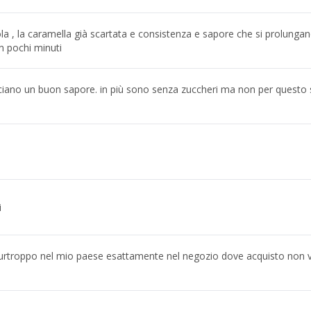
la , la caramella già scartata e consistenza e sapore che si prolunga
n pochi minuti
ciano un buon sapore. in più sono senza zuccheri ma non per quest
i
rtroppo nel mio paese esattamente nel negozio dove acquisto non