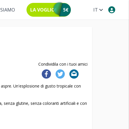
 SIAMO
LA VOGLIO!
5€
IT
Condividila con i tuoi amici
aspre. Un'esplosione di gusto tropicale con
, senza glutine, senza coloranti artificiali e con