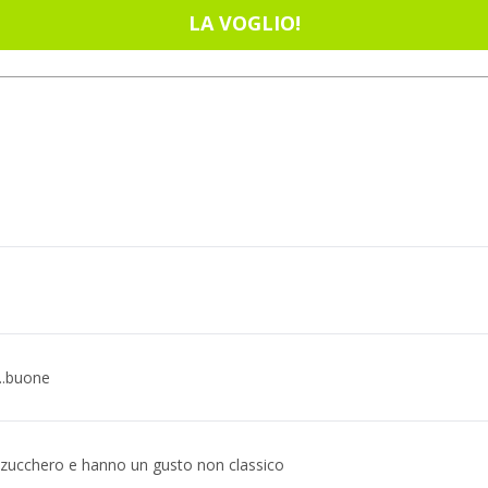
LA VOGLIO!
..buone
zucchero e hanno un gusto non classico