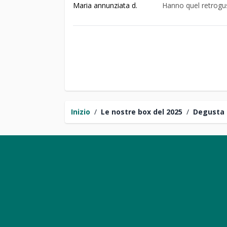
Maria annunziata d.
Hanno quel retrogu
Inizio
/
Le nostre box del 2025
/
Degusta 