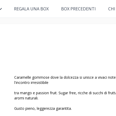
REGALA UNA BOX
BOX PRECEDENTI
CHI
Caramelle gommose dove la dolcezza si unisce a vivaci note 
l'incontro irresistibile
tra mango e passion fruit. Sugar free, ricche di succhi di frutta
aromi naturali.
Gusto pieno, leggerezza garantita.