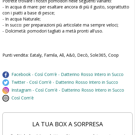
Potrete trovare i nostri pomodori nelle seguenti varianti:
- In acqua di mare: per esaltare ancora di più il gusto, soprattutto
con i piatti a base di pesce;
- In acqua Naturale;
- In succo: per preparazioni più articolate ma sempre veloci;
- Dolcimetà: pomodori tagliati a metà pronti all'uso.
Punti vendita: Eataly, Famila, Alì, A&0, Decò, Sole365, Coop
Facebook - Così Com'è - Datterino Rosso Intero in Succo
Twitter - Così Com'è - Datterino Rosso Intero in Succo
Instagram - Così Com'è - Datterino Rosso Intero in Succo
Così Com'è
LA TUA BOX A SORPRESA