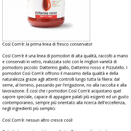
Così Com'è: la prima linea di fresco conservato!
Così Com'è è una linea di pomodori di alta qualità, raccolti a mano
e conservati in vetro, realizzata solo con le migliori varietà di
pomodoro piccolo: Datterino giallo, Datterino rosso e Pizzutello. I
pomodori Così Com'è offrono il massimo della qualità e della
naturalezza grazie agli attenti controlli lungo tutta la filiera: dal
seme, al terreno, passando per l'irrigazione, no alla raccolta e alla
lavorazione. È così che i pomodori Così Com'è acquistano quel
sapore speciale, capace di appagare palati più esigenti ed un gusto
contemporaneo, sempre più orientato alla ricerca dell'eccellenza,
negli ingredienti più semplici.
Così Com'è: nessun altro cresce così!