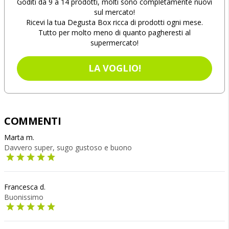
Goditi da 9 a 14 prodotti, molti sono completamente nuovi
sul mercato!
Ricevi la tua Degusta Box ricca di prodotti ogni mese.
Tutto per molto meno di quanto pagheresti al
supermercato!
LA VOGLIO!
COMMENTI
Marta m.
Davvero super, sugo gustoso e buono
Francesca d.
Buonissimo