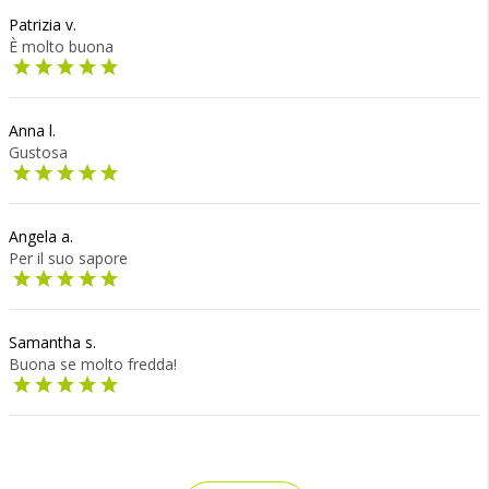
Patrizia v.
È molto buona
Anna l.
Gustosa
Angela a.
Per il suo sapore
Samantha s.
Buona se molto fredda!