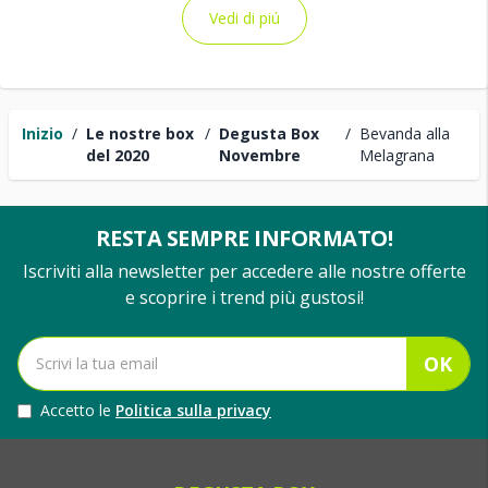
Vedi di piú
Inizio
/
Le nostre box
/
Degusta Box
/
Bevanda alla
del 2020
Novembre
Melagrana
RESTA SEMPRE INFORMATO!
Iscriviti alla newsletter per accedere alle nostre offerte
e scoprire i trend più gustosi!
OK
Accetto le
Politica sulla privacy