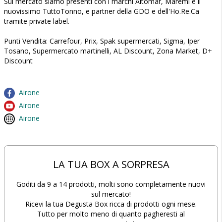
Sul mercato siamo presenti con i marchi Altomar, Maremì e il
nuovissimo TuttoTonno, e partner della GDO e dell'Ho.Re.Ca
tramite private label.
Punti Vendita: Carrefour, Prix, Spak supermercati, Sigma, Iper
Tosano, Supermercato martinelli, AL Discount, Zona Market, D+
Discount
Airone
Airone
Airone
LA TUA BOX A SORPRESA
Goditi da 9 a 14 prodotti, molti sono completamente nuovi
sul mercato!
Ricevi la tua Degusta Box ricca di prodotti ogni mese.
Tutto per molto meno di quanto pagheresti al