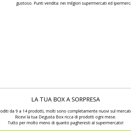
gustoso. Punti vendita: nei milgiori supermercati ed ipermerca
LA TUA BOX A SORPRESA
oditi da 9 a 14 prodotti, molti sono completamente nuovi sul mercat
Ricevi la tua Degusta Box ricca di prodotti ogni mese.
Tutto per molto meno di quanto pagheresti al supermercato!