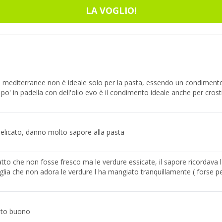
LA VOGLIO!
re mediterranee non è ideale solo per la pasta, essendo un condimento
 po' in padella con dell'olio evo è il condimento ideale anche per crost
elicato, danno molto sapore alla pasta
fatto che non fosse fresco ma le verdure essicate, il sapore ricordava 
iglia che non adora le verdure l ha mangiato tranquillamente ( forse p
lto buono