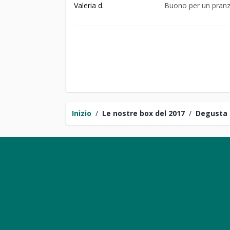
Valeria d.
Buono per un pranz
Inizio
/
Le nostre box del 2017
/
Degusta 