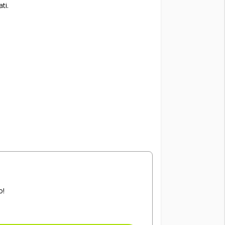
ti.
o!