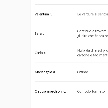
Valentina r.
Le verdure si sento
Continuo a trovare qu
Sara p.
gli altri che finora 
Nulla da dire sul pr
Carlo c.
cartone è facilmente 
Mariangela d.
Ottimo
Claudia marchioni c.
Comodo formato