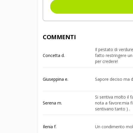
COMMENTI
Il pestato di verdu
Concetta d.
fatto restringere un
per credere!
Giuseppina e.
Sapore deciso ma d
Si sentiva molto il 
Serena m.
nota a favore:mia f
sentivano tanto ) .
Ilenia f.
Un condimento mo