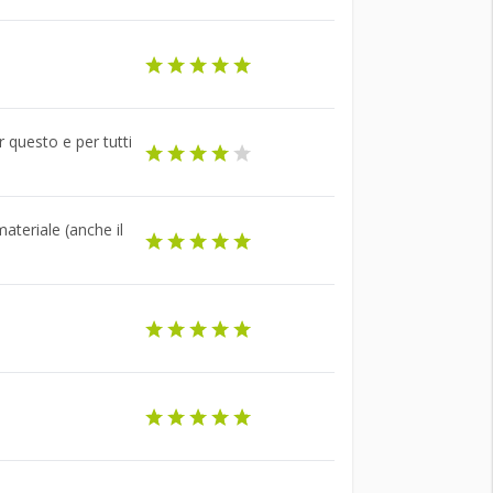
r questo e per tutti
ateriale (anche il