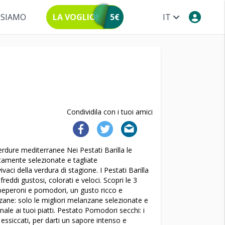
 SIAMO
LA VOGLIO!
5€
IT
Condividila con i tuoi amici
rdure mediterranee Nei Pestati Barilla le
tamente selezionate e tagliate
aci della verdura di stagione. I Pestati Barilla
freddi gustosi, colorati e veloci. Scopri le 3
 peperoni e pomodori, un gusto ricco e
nzane: solo le migliori melanzane selezionate e
nale ai tuoi piatti. Pestato Pomodori secchi: i
essiccati, per darti un sapore intenso e