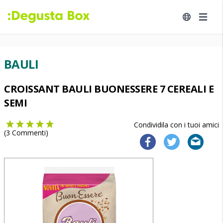
BAULI
CROISSANT BAULI BUONESSERE 7 CEREALI E
SEMI
Condividila con i tuoi amici
(
3
Commenti)