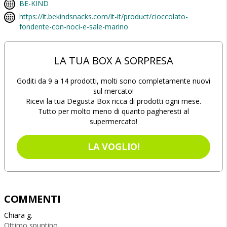
BE-KIND
https://it.bekindsnacks.com/it-it/product/cioccolato-
fondente-con-noci-e-sale-marino
LA TUA BOX A SORPRESA
Goditi da 9 a 14 prodotti, molti sono completamente nuovi
sul mercato!
Ricevi la tua Degusta Box ricca di prodotti ogni mese.
Tutto per molto meno di quanto pagheresti al
supermercato!
LA VOGLIO!
COMMENTI
Chiara g.
Ottimo spuntino.