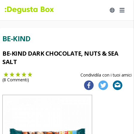
BE-KIND
BE-KIND DARK CHOCOLATE, NUTS & SEA
SALT
Condividila con i tuoi amici
(
8
Commenti)