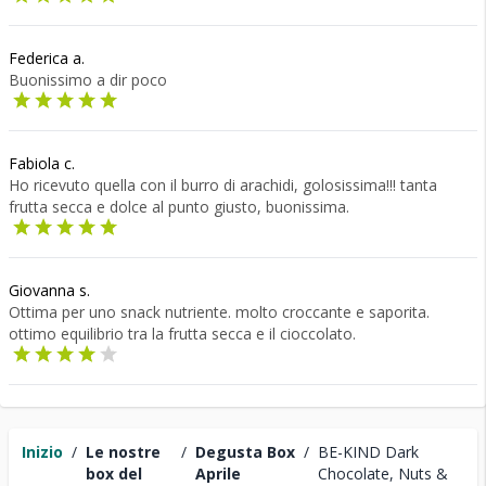
Federica a.
Buonissimo a dir poco
Fabiola c.
Ho ricevuto quella con il burro di arachidi, golosissima!!! tanta
frutta secca e dolce al punto giusto, buonissima.
Giovanna s.
Ottima per uno snack nutriente. molto croccante e saporita.
ottimo equilibrio tra la frutta secca e il cioccolato.
Inizio
/
Le nostre
/
Degusta Box
/
BE-KIND Dark
box del
Aprile
Chocolate, Nuts &