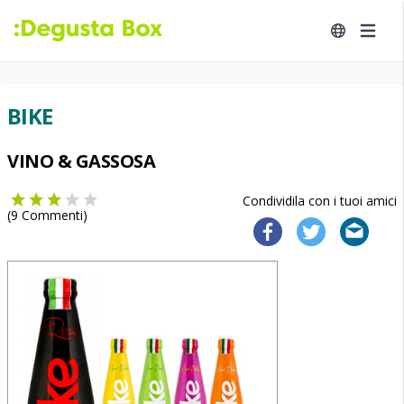
BIKE
VINO & GASSOSA
Condividila con i tuoi amici
(
9
Commenti)