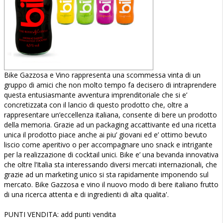
Bike Gazzosa e Vino rappresenta una scommessa vinta di un
gruppo di amici che non molto tempo fa decisero di intraprendere
questa entusiasmante avventura imprenditoriale che si e’
concretizzata con il lancio di questo prodotto che, oltre a
rappresentare un’eccellenza italiana, consente di bere un prodotto
della memoria. Grazie ad un packaging accattivante ed una ricetta
unica il prodotto piace anche ai piu’ giovani ed e’ ottimo bevuto
liscio come aperitivo o per accompagnare uno snack e intrigante
per la realizzazione di cocktail unici. Bike e’ una bevanda innovativa
che oltre l’Italia sta interessando diversi mercati internazionali, che
grazie ad un marketing unico si sta rapidamente imponendo sul
mercato. Bike Gazzosa e vino il nuovo modo di bere italiano frutto
di una ricerca attenta e di ingredienti di alta qualita'.
PUNTI VENDITA: add punti vendita