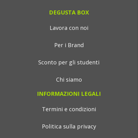
DEGUSTA BOX
Lavora con noi
Per i Brand
Sconto per gli studenti
Chi siamo
INFORMAZIONI LEGALI
Termini e condizioni
Politica sulla privacy