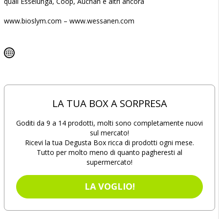
quali Esselunga, Coop, Auchan e altri ancora
www.bioslym.com – www.wessanen.com
LA TUA BOX A SORPRESA
Goditi da 9 a 14 prodotti, molti sono completamente nuovi
sul mercato!
Ricevi la tua Degusta Box ricca di prodotti ogni mese.
Tutto per molto meno di quanto pagheresti al
supermercato!
LA VOGLIO!