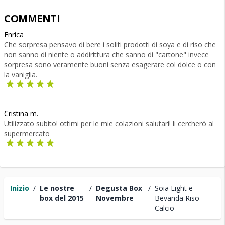
COMMENTI
Enrica
Che sorpresa pensavo di bere i soliti prodotti di soya e di riso che
non sanno di niente o addirittura che sanno di "cartone" invece
sorpresa sono veramente buoni senza esagerare col dolce o con
la vaniglia.
Cristina m.
Utilizzato subito! ottimi per le mie colazioni salutari! li cercheró al
supermercato
Inizio
/
Le nostre
/
Degusta Box
/
Soia Light e
box del 2015
Novembre
Bevanda Riso
Calcio