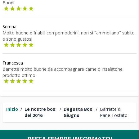
Buoni
Serena
Molto buone e friabili con pomodorini, non si "ammollano" subito
e sono gustosi
Francesca
Barrette molto buone da accompagnare carne o insalatone.
prodotto ottimo
Inizio
/
Le nostre box
/
Degusta Box
/
Barrette di
del 2016
Giugno
Pane Tostato
RESTA SEMPRE INFORMATO!