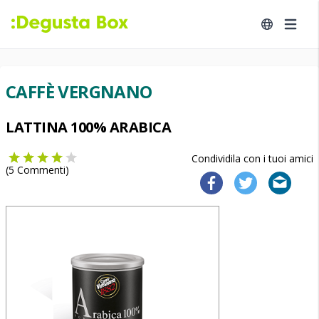
CAFFÈ VERGNANO
LATTINA 100% ARABICA
Condividila con i tuoi amici
(
5
Commenti)