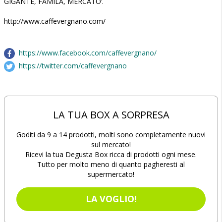
GIGANTE, FAMILA, MERCATO’.
http://www.caffevergnano.com/
https://www.facebook.com/caffevergnano/
https://twitter.com/caffevergnano
LA TUA BOX A SORPRESA
Goditi da 9 a 14 prodotti, molti sono completamente nuovi
sul mercato!
Ricevi la tua Degusta Box ricca di prodotti ogni mese.
Tutto per molto meno di quanto pagheresti al
supermercato!
LA VOGLIO!