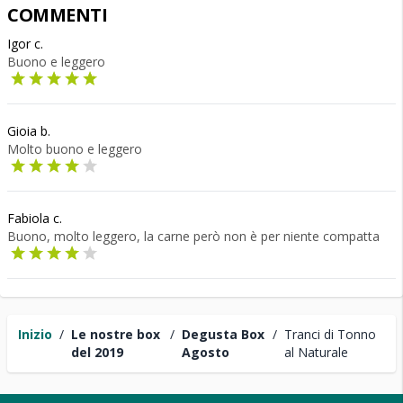
COMMENTI
Igor c.
Buono e leggero
Gioia b.
Molto buono e leggero
Fabiola c.
Buono, molto leggero, la carne però non è per niente compatta
Inizio
/
Le nostre box
/
Degusta Box
/
Tranci di Tonno
del 2019
Agosto
al Naturale