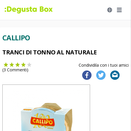
CALLIPO
TRANCI DI TONNO AL NATURALE
Condividila con i tuoi amici
(
3
Commenti)