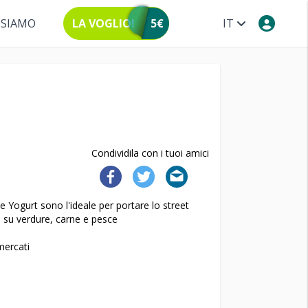
 SIAMO
LA VOGLIO!
5€
IT
Condividila con i tuoi amici
Yogurt sono l'ideale per portare lo street
 su verdure, carne e pesce
mercati