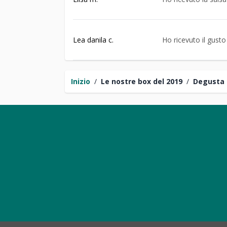
Lea danila c.
Ho ricevuto il gust
Inizio
/
Le nostre box del 2019
/
Degusta 