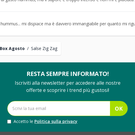
o hummus... mi dispiace ma è davvero immangiabile per quanto mi rig
Box Agosto
/
Salse Zig Zag
RESTA SEMPRE INFORMATO!
Iscriviti alla newsletter per accedere alle nostre
offerte e scoprire i trend più gustosi!
OK
Accetto le
Politica sulla privacy