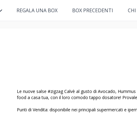
REGALA UNA BOX
BOX PRECEDENTI
CHI
Le nuove salse #zigzag Calvè al gusto di Avocado, Hummus e 
food a casa tua, con il loro comodo tappo dosatore! Provale
Punti di Vendita: disponibile nei principali supermercati e iper