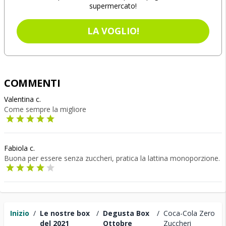
supermercato!
LA VOGLIO!
COMMENTI
Valentina c.
Come sempre la migliore
Fabiola c.
Buona per essere senza zuccheri, pratica la lattina monoporzione.
Inizio
/
Le nostre box
/
Degusta Box
/
Coca-Cola Zero
del 2021
Ottobre
Zuccheri