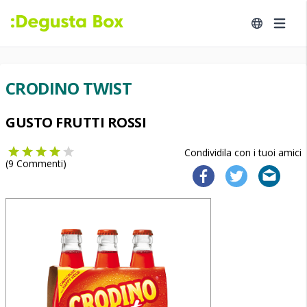
CRODINO TWIST
GUSTO FRUTTI ROSSI
Condividila con i tuoi amici
(
9
Commenti)