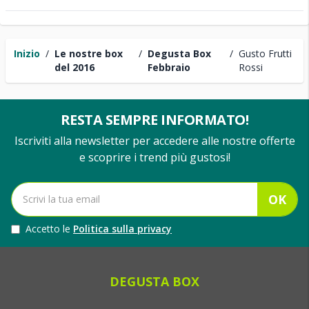
Inizio
/
Le nostre box
/
Degusta Box
/
Gusto Frutti
del 2016
Febbraio
Rossi
RESTA SEMPRE INFORMATO!
Iscriviti alla newsletter per accedere alle nostre offerte
e scoprire i trend più gustosi!
OK
Accetto le
Politica sulla privacy
DEGUSTA BOX