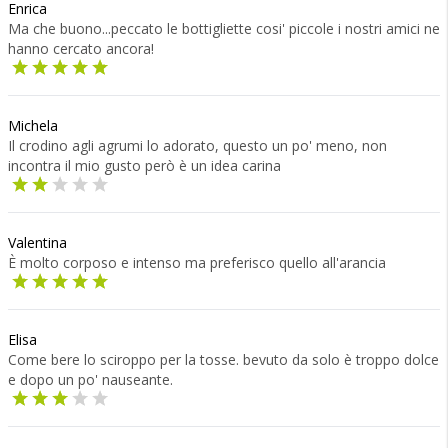
Enrica
Ma che buono...peccato le bottigliette cosi' piccole i nostri amici ne
hanno cercato ancora!
Michela
Il crodino agli agrumi lo adorato, questo un po' meno, non
incontra il mio gusto però è un idea carina
Valentina
È molto corposo e intenso ma preferisco quello all'arancia
Elisa
Come bere lo sciroppo per la tosse. bevuto da solo è troppo dolce
e dopo un po' nauseante.