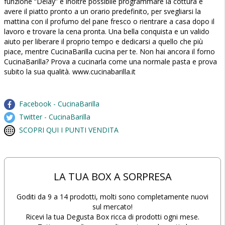
funzione “Delay” è inoltre possibile programmare la cottura e
avere il piatto pronto a un orario predefinito, per svegliarsi la
mattina con il profumo del pane fresco o rientrare a casa dopo il
lavoro e trovare la cena pronta. Una bella conquista e un valido
aiuto per liberare il proprio tempo e dedicarsi a quello che più
piace, mentre CucinaBarilla cucina per te. Non hai ancora il forno
CucinaBarilla? Prova a cucinarla come una normale pasta e prova
subito la sua qualità. www.cucinabarilla.it
Facebook - CucinaBarilla
Twitter - CucinaBarilla
SCOPRI QUI I PUNTI VENDITA
LA TUA BOX A SORPRESA
Goditi da 9 a 14 prodotti, molti sono completamente nuovi
sul mercato!
Ricevi la tua Degusta Box ricca di prodotti ogni mese.