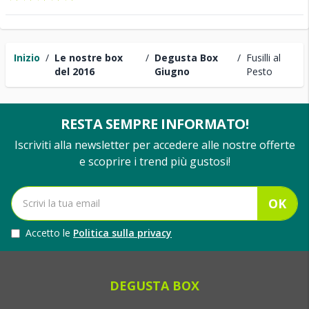
Inizio
/
Le nostre box
/
Degusta Box
/
Fusilli al
del 2016
Giugno
Pesto
RESTA SEMPRE INFORMATO!
Iscriviti alla newsletter per accedere alle nostre offerte
e scoprire i trend più gustosi!
OK
Accetto le
Politica sulla privacy
DEGUSTA BOX