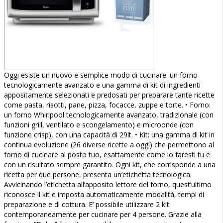
Oggi esiste un nuovo e semplice modo di cucinare: un forno
tecnologicamente avanzato e una gamma di kit di ingredienti
appositamente selezionati e predosati per preparare tante ricette
come pasta, risotti, pane, pizza, focacce, zuppe e torte. • Forno:
un forno Whirlpool tecnologicamente avanzato, tradizionale (con
funzioni grill, ventilato e scongelamento) e microonde (con
funzione crisp), con una capacità di 29lt. • Kit: una gamma di kit in
continua evoluzione (26 diverse ricette a oggi) che permettono al
forno di cucinare al posto tuo, esattamente come lo faresti tu e
con un risultato sempre garantito. Ogni kit, che corrisponde a una
ricetta per due persone, presenta un’etichetta tecnologica.
Avvicinando l’etichetta all’apposito lettore del forno, quest’ultimo
riconosce il kit e imposta automaticamente modalità, tempi di
preparazione e di cottura. E’ possibile utilizzare 2 kit
contemporaneamente per cucinare per 4 persone. Grazie alla