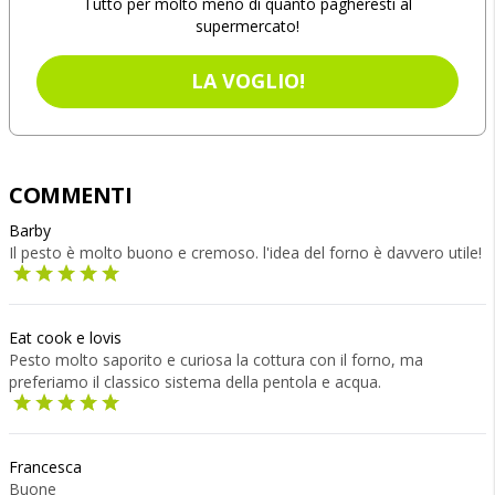
Tutto per molto meno di quanto pagheresti al
supermercato!
LA VOGLIO!
COMMENTI
Barby
Il pesto è molto buono e cremoso. l'idea del forno è davvero utile!
Eat cook e lovis
Pesto molto saporito e curiosa la cottura con il forno, ma
preferiamo il classico sistema della pentola e acqua.
Francesca
Buone