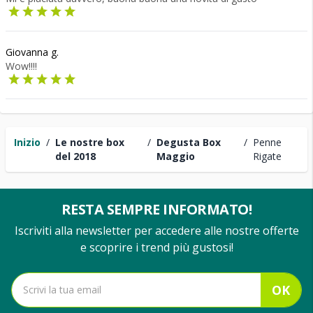
Giovanna g.
Wow!!!!
Inizio
/
Le nostre box
/
Degusta Box
/
Penne
del 2018
Maggio
Rigate
RESTA SEMPRE INFORMATO!
Iscriviti alla newsletter per accedere alle nostre offerte
e scoprire i trend più gustosi!
OK