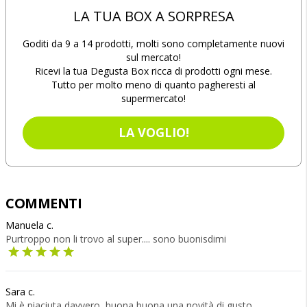
LA TUA BOX A SORPRESA
Goditi da 9 a 14 prodotti, molti sono completamente nuovi
sul mercato!
Ricevi la tua Degusta Box ricca di prodotti ogni mese.
Tutto per molto meno di quanto pagheresti al
supermercato!
LA VOGLIO!
COMMENTI
Manuela c.
Purtroppo non li trovo al super.... sono buonisdimi
Sara c.
Mi è piaciuta davvero, buona buona una novità di gusto