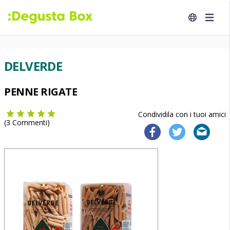
DELVERDE
PENNE RIGATE
Condividila con i tuoi amici
(
3
Commenti)