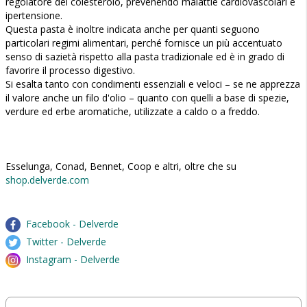
regolatore del colesterolo, prevenendo malattie cardiovascolari e
ipertensione.
Questa pasta è inoltre indicata anche per quanti seguono
particolari regimi alimentari, perché fornisce un più accentuato
senso di sazietà rispetto alla pasta tradizionale ed è in grado di
favorire il processo digestivo.
Si esalta tanto con condimenti essenziali e veloci – se ne apprezza
il valore anche un filo d'olio – quanto con quelli a base di spezie,
verdure ed erbe aromatiche, utilizzate a caldo o a freddo.
Esselunga, Conad, Bennet, Coop e altri, oltre che su
shop.delverde.com
Facebook - Delverde
Twitter - Delverde
Instagram - Delverde