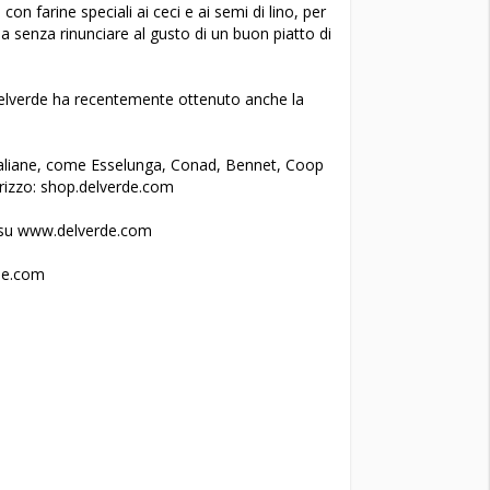
n farine speciali ai ceci e ai semi di lino, per
a senza rinunciare al gusto di un buon piatto di
à, Delverde ha recentemente ottenuto anche la
 italiane, come Esselunga, Conad, Bennet, Coop
rizzo: shop.delverde.com
e su www.delverde.com
de.com