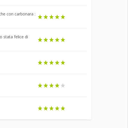
 che con carbonara :
stata felice di