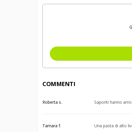
G
COMMENTI
Roberta s.
Saporiti hanno arric
Tamara f.
Una pasta di alto li