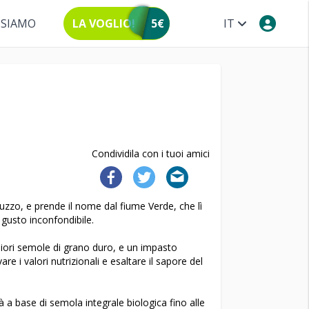
 SIAMO
LA VOGLIO!
5€
IT
Condividila con i tuoi amici
zzo, e prende il nome dal fiume Verde, che lì
 gusto inconfondibile.
liori semole di grano duro, e un impasto
re i valori nutrizionali e esaltare il sapore del
ità a base di semola integrale biologica fino alle