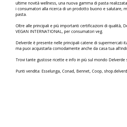
ultime novità wellness, una nuova gamma di pasta realizzata co
i consumatori alla ricerca di un prodotto buono e salutare, m
pasta.
Oltre alle principali e più importanti certificazioni di qualit
VEGAN INTERNATIONAL, per consumatori veg.
Delverde è presente nelle principali catene di supermercati
ma puoi acquistarla comodamente anche da casa tua all'indi
Trovi tante gustose ricette e info in più sul mondo Delverd
Punti vendita: Esselunga, Conad, Bennet, Coop, shop.delver