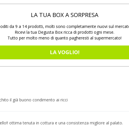
LA TUA BOX A SORPRESA
oditi da 9 a 14 prodotti, molti sono completamente nuovi sul mercat
Ricevi la tua Degusta Box ricca di prodotti ogni mese.
Tutto per molto meno di quanto pagheresti al supermercato!
LA VOGLIO!
chito il già buono condimento ai ricci
vello!! ottima tenuta in cottura e una consistenza migliore al palato.