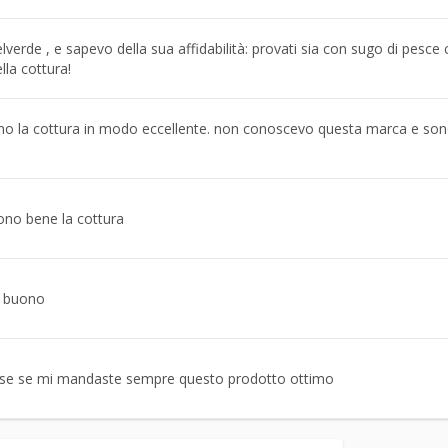
verde , e sapevo della sua affidabilità: provati sia con sugo di pesce
lla cottura!
o la cottura in modo eccellente. non conoscevo questa marca e sono 
ono bene la cottura
o buono
mese se mi mandaste sempre questo prodotto ottimo