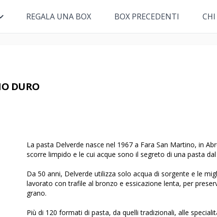
REGALA UNA BOX
BOX PRECEDENTI
CHI
NO DURO
La pasta Delverde nasce nel 1967 a Fara San Martino, in Abru
scorre limpido e le cui acque sono il segreto di una pasta dal
Da 50 anni, Delverde utilizza solo acqua di sorgente e le mig
lavorato con trafile al bronzo e essicazione lenta, per preserva
grano.
Più di 120 formati di pasta, da quelli tradizionali, alle special