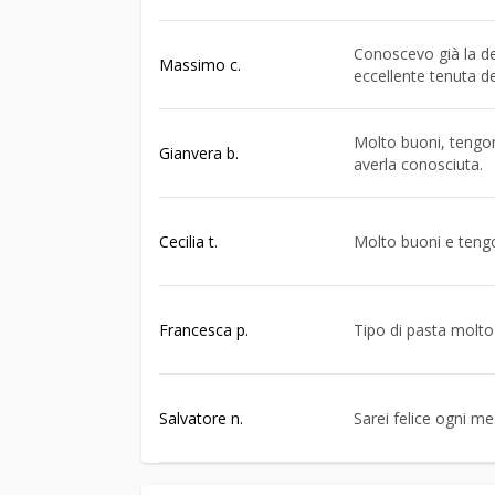
Conoscevo già la del
Massimo c.
eccellente tenuta de
Molto buoni, tengon
Gianvera b.
averla conosciuta.
Cecilia t.
Molto buoni e teng
Francesca p.
Tipo di pasta molt
Salvatore n.
Sarei felice ogni 