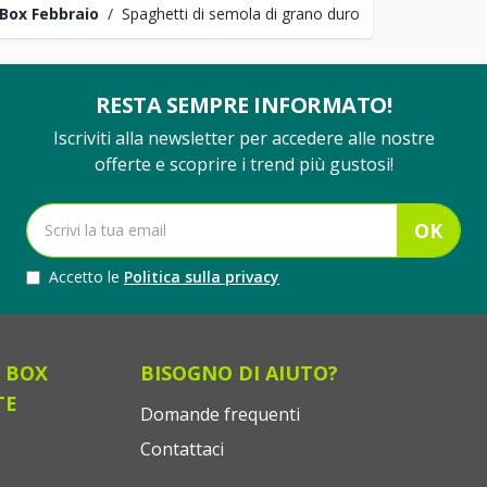
Box Febbraio
/
Spaghetti di semola di grano duro
RESTA SEMPRE INFORMATO!
Iscriviti alla newsletter per accedere alle nostre
offerte e scoprire i trend più gustosi!
OK
Accetto le
Politica sulla privacy
 BOX
BISOGNO DI AIUTO?
TE
Domande frequenti
Contattaci