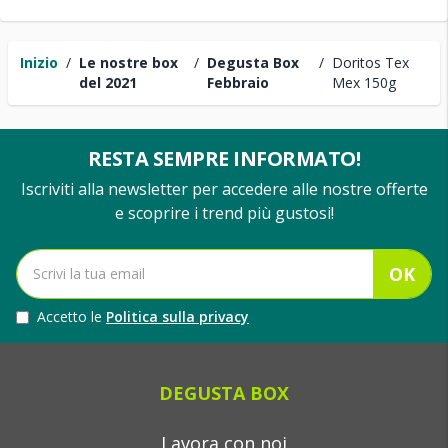
Inizio
/
Le nostre box
/
Degusta Box
/
Doritos Tex
del 2021
Febbraio
Mex 150g
RESTA SEMPRE INFORMATO!
Iscriviti alla newsletter per accedere alle nostre offerte
e scoprire i trend più gustosi!
OK
Accetto le
Politica sulla privacy
DEGUSTA BOX
Lavora con noi