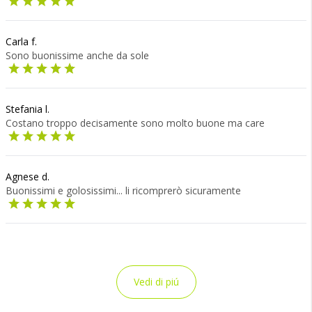
Carla f.
Sono buonissime anche da sole
Stefania l.
Costano troppo decisamente sono molto buone ma care
Agnese d.
Buonissimi e golosissimi... li ricomprerò sicuramente
Vedi di piú