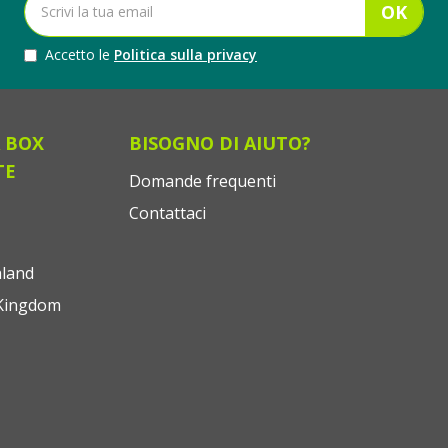
OK
Accetto le
Politica sulla privacy
 BOX
BISOGNO DI AIUTO?
TE
Domande frequenti
Contattaci
land
Kingdom