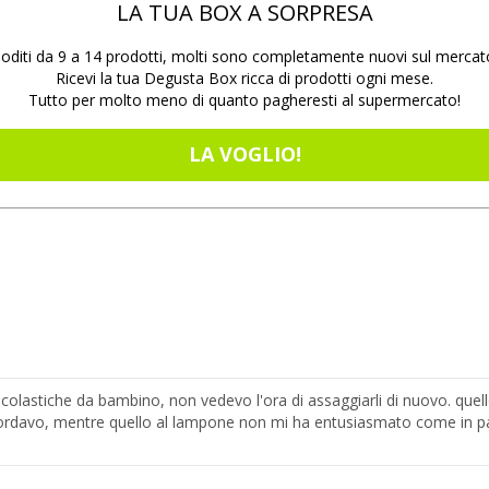
LA TUA BOX A SORPRESA
oditi da 9 a 14 prodotti, molti sono completamente nuovi sul mercat
Ricevi la tua Degusta Box ricca di prodotti ogni mese.
Tutto per molto meno di quanto pagheresti al supermercato!
LA VOGLIO!
colastiche da bambino, non vedevo l'ora di assaggiarli di nuovo. quell
cordavo, mentre quello al lampone non mi ha entusiasmato come in p