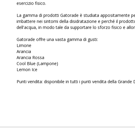
esercizio fisico.
La gamma di prodotti Gatorade è studiata appositamente per 
imbattere nei sintomi della disidratazione e perché il prodott
dell'acqua, in modo tale da supportare lo sforzo fisico e allon
Gatorade offre una vasta gamma di gusti:
Limone
Arancia
Arancia Rossa
Cool Blue (Lampone)
Lemon Ice
Punti vendita: disponibile in tutti i punti vendita della Grande D