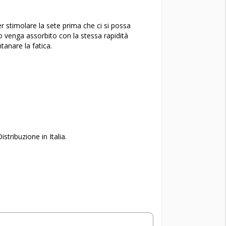
stimolare la sete prima che ci si possa
o venga assorbito con la stessa rapidità
tanare la fatica.
istribuzione in Italia.