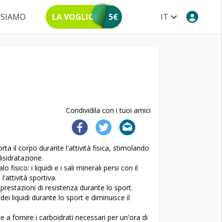
 SIAMO
LA VOGLIO!
5€
IT
Condividila con i tuoi amici
a il corpo durante l'attività fisica, stimolando
disidratazione.
 fisico: i liquidi e i sali minerali persi con il
'attività sportiva.
estazioni di resistenza durante lo sport.
i liquidi durante lo sport e diminuisce il
a fornire i carboidrati necessari per un'ora di