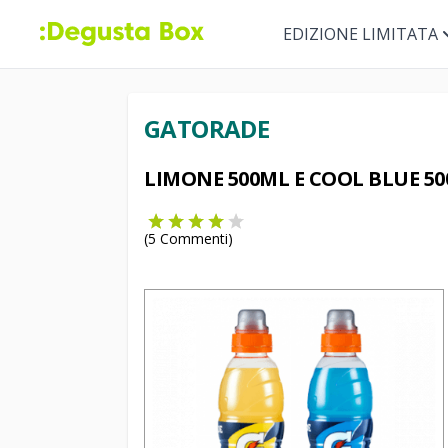
EDIZIONE LIMITATA
GATORADE
LIMONE 500ML E COOL BLUE 5
(
5
Commenti)