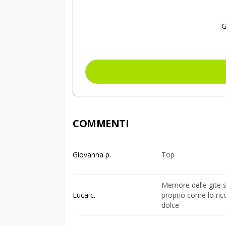
G
COMMENTI
Giovanna p.
Top
Memore delle gite s
Luca c.
proprio come lo ri
dolce