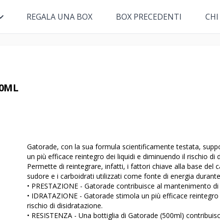
REGALA UNA BOX
BOX PRECEDENTI
CHI
00ML
Gatorade, con la sua formula scientificamente testata, support
un più efficace reintegro dei liquidi e diminuendo il rischio di 
Permette di reintegrare, infatti, i fattori chiave alla base del calo
sudore e i carboidrati utilizzati come fonte di energia durante l
• PRESTAZIONE - Gatorade contribuisce al mantenimento di pr
• IDRATAZIONE - Gatorade stimola un più efficace reintegro de
rischio di disidratazione.
• RESISTENZA - Una bottiglia di Gatorade (500ml) contribuisce 