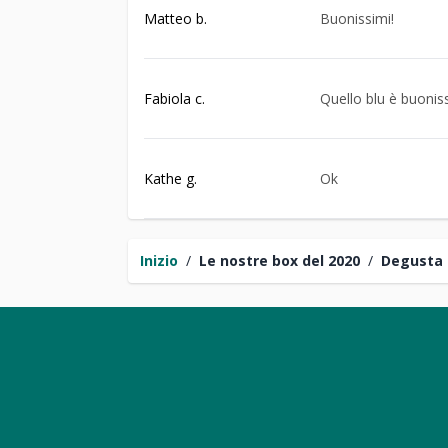
Matteo b.
Buonissimi!
Fabiola c.
Quello blu è buoniss
Kathe g.
Ok
Inizio
/
Le nostre box del 2020
/
Degusta 