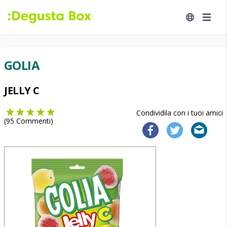
GOLIA
JELLY C
Condividila con i tuoi amici
(
95
Commenti)