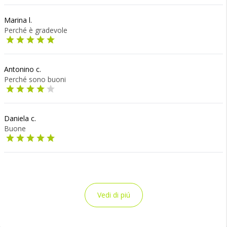
Marina l.
Perché è gradevole
Antonino c.
Perché sono buoni
Daniela c.
Buone
Vedi di piú