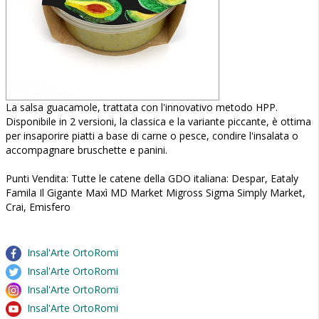
La salsa guacamole, trattata con l'innovativo metodo HPP.
Disponibile in 2 versioni, la classica e la variante piccante, è ottima
per insaporire piatti a base di carne o pesce, condire l'insalata o
accompagnare bruschette e panini.
Punti Vendita: Tutte le catene della GDO italiana: Despar, Eataly
Famila Il Gigante Maxì MD Market Migross Sigma Simply Market,
Crai, Emisfero
Insal'Arte OrtoRomi
Insal'Arte OrtoRomi
Insal'Arte OrtoRomi
Insal'Arte OrtoRomi