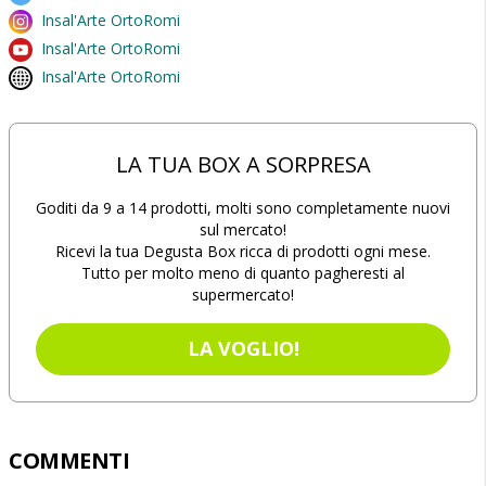
Insal'Arte OrtoRomi
Insal'Arte OrtoRomi
Insal'Arte OrtoRomi
LA TUA BOX A SORPRESA
Goditi da 9 a 14 prodotti, molti sono completamente nuovi
sul mercato!
Ricevi la tua Degusta Box ricca di prodotti ogni mese.
Tutto per molto meno di quanto pagheresti al
supermercato!
LA VOGLIO!
COMMENTI