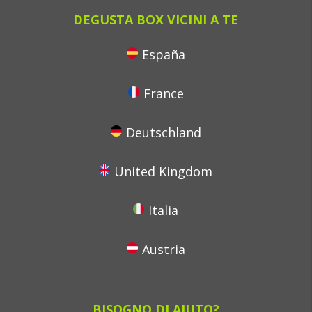
DEGUSTA BOX VICINI A TE
España
France
Deutschland
United Kingdom
Italia
Austria
BISOGNO DI AIUTO?