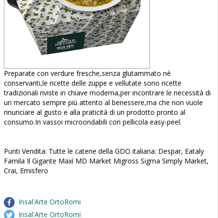
Preparate con verdure fresche,senza glutammato né
conservanti,le ricette delle zuppe e vellutate sono ricette
tradizionali riviste in chiave moderna,per incontrare le necessità di
un mercato sempre più attento al benessere,ma che non vuole
rinunciare al gusto e alla praticità di un prodotto pronto al
consumo.In vassoi microondabili con pellicola easy-peel.
Punti Vendita: Tutte le catene della GDO italiana: Despar, Eataly
Famila Il Gigante Maxì MD Market Migross Sigma Simply Market,
Crai, Emisfero
Insal'Arte OrtoRomi
Insal'Arte OrtoRomi