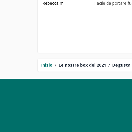
Rebecca m.
Facile da portare f
Inizio
/
Le nostre box del 2021
/
Degusta 