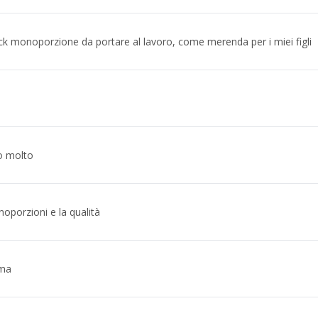
monoporzione da portare al lavoro, come merenda per i miei figli
o molto
noporzioni e la qualità
ima