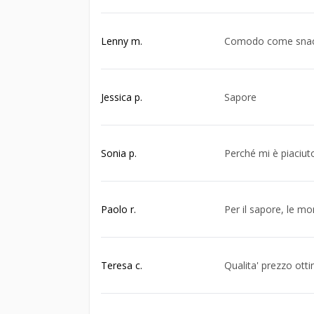
Lenny m.
Comodo come snack 
Jessica p.
Sapore
Sonia p.
Perché mi è piaciut
Paolo r.
Per il sapore, le mo
Teresa c.
Qualita' prezzo ott