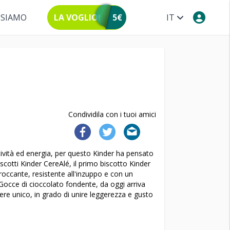
 SIAMO
LA VOGLIO!
5€
IT
Condividila con i tuoi amici
itività ed energia, per questo Kinder ha pensato
cotti Kinder CereAlé, il primo biscotto Kinder
roccante, resistente all'inzuppo e con un
e Gocce di cioccolato fondente, da oggi arriva
ere unico, in grado di unire leggerezza e gusto