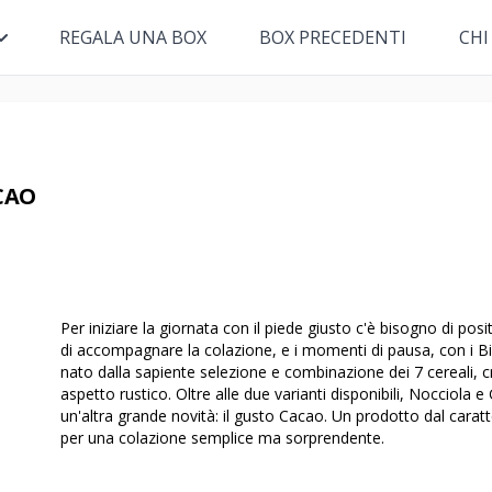
REGALA UNA BOX
BOX PRECEDENTI
CHI
CAO
Per iniziare la giornata con il piede giusto c'è bisogno di pos
di accompagnare la colazione, e i momenti di pausa, con i Bis
nato dalla sapiente selezione e combinazione dei 7 cereali, c
aspetto rustico. Oltre alle due varianti disponibili, Nocciola 
un'altra grande novità: il gusto Cacao. Un prodotto dal caratt
per una colazione semplice ma sorprendente.