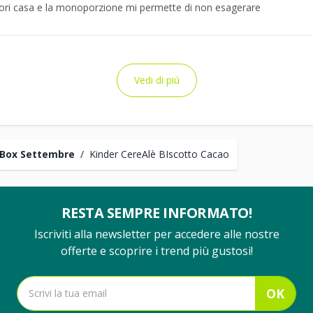
uori casa e la monoporzione mi permette di non esagerare
Vedi di piú
Box Settembre
/
Kinder CereAlè BIscotto Cacao
RESTA SEMPRE INFORMATO!
Iscriviti alla newsletter per accedere alle nostre
offerte e scoprire i trend più gustosi!
OK