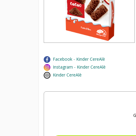
Facebook - Kinder CereAlè
Instagram - Kinder CereAlè
Kinder CereAlè
G