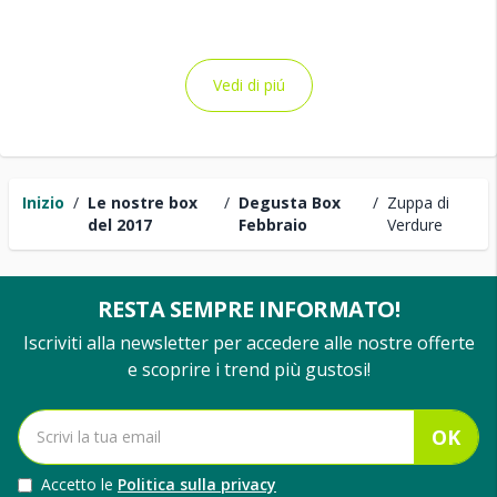
Vedi di piú
Inizio
/
Le nostre box
/
Degusta Box
/
Zuppa di
del 2017
Febbraio
Verdure
RESTA SEMPRE INFORMATO!
Iscriviti alla newsletter per accedere alle nostre offerte
e scoprire i trend più gustosi!
OK
Accetto le
Politica sulla privacy