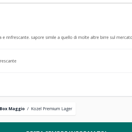
 e rinfrescante. sapore simile a quello di molte altre birre sul mercato
frescante
 Box Maggio
/
Kozel Premium Lager