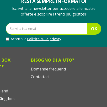
RESTA SEMPRE INFORMATO!
Iscriviti alla newsletter per accedere alle nostre
offerte e scoprire i trend più gustosi!
OK
Accetto le
Politica sulla privacy
 BOX
BISOGNO DI AIUTO?
TE
Domande frequenti
Contattaci
land
Kingdom