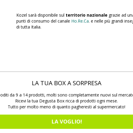
Kozel sarà disponibile sul
territorio nazionale
grazie ad u
punti di consumo del canale
Ho.Re.Ca
. e nelle più grandi in
di tutta Italia.
LA TUA BOX A SORPRESA
oditi da 9 a 14 prodotti, molti sono completamente nuovi sul mercat
Ricevi la tua Degusta Box ricca di prodotti ogni mese.
Tutto per molto meno di quanto pagheresti al supermercato!
LA VOGLIO!