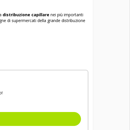
na
distribuzione capillare
nei più importanti
segne di supermercati della grande distribuzione
o!