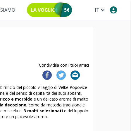
 SIAMO
LA VOGLIO!
5€
IT
Condividila con i tuoi amici
irrificio del piccolo villaggio di Velké Popovice
e e del senso di ospitalità dei suoi abitanti.
ricco e morbido
e un delicato aroma di malto
ia decozione
, come da metodo tradizionale
te miscela di
3 malti selezionati
e del luppolo
iato e un piacevole aroma.