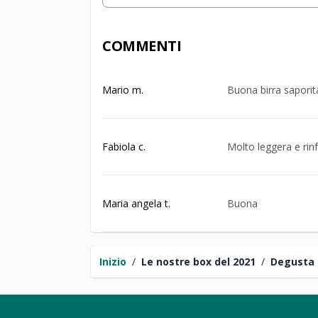
COMMENTI
Mario m.
Buona birra saporita
Fabiola c.
Molto leggera e rin
Maria angela t.
Buona
Inizio
/
Le nostre box del 2021
/
Degusta