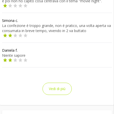
e poi non ho capito cosa centrava con il tema "movie night".
Simona c.
La confezione é troppo grande, non é pratico, una volta aperta va
consumata in breve tempo, vivendo in 2 va buttato
Daniela f.
Niente sapore
Vedi di piú