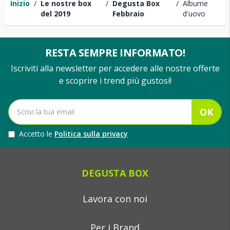
Inizio
/
Le nostre box
/
Degusta Box
/
Albume
del 2019
Febbraio
d'uovo
RESTA SEMPRE INFORMATO!
Iscriviti alla newsletter per accedere alle nostre offerte
e scoprire i trend più gustosi!
OK
Accetto le
Politica sulla privacy
DEGUSTA BOX
Lavora con noi
Per i Brand