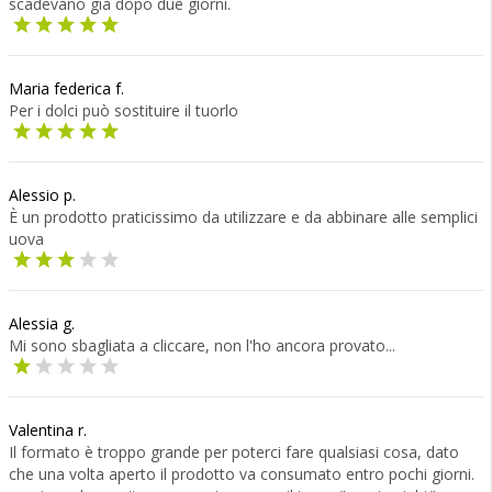
scadevano già dopo due giorni.
Maria federica f.
Per i dolci può sostituire il tuorlo
Alessio p.
È un prodotto praticissimo da utilizzare e da abbinare alle semplici
uova
Alessia g.
Mi sono sbagliata a cliccare, non l'ho ancora provato...
Valentina r.
Il formato è troppo grande per poterci fare qualsiasi cosa, dato
che una volta aperto il prodotto va consumato entro pochi giorni.