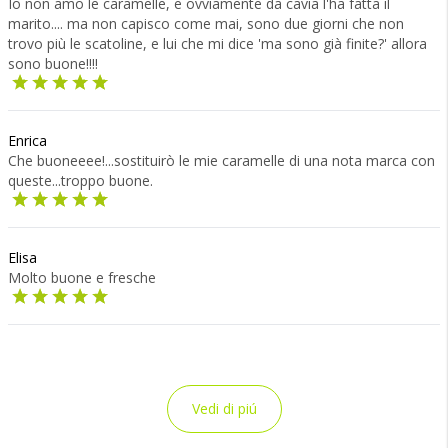
Io non amo le caramelle, e ovviamente da cavia l'ha fatta il
marito.... ma non capisco come mai, sono due giorni che non
trovo più le scatoline, e lui che mi dice 'ma sono già finite?' allora
sono buone!!!!
Enrica
Che buoneeee!...sostituirò le mie caramelle di una nota marca con
queste...troppo buone.
Elisa
Molto buone e fresche
Vedi di piú