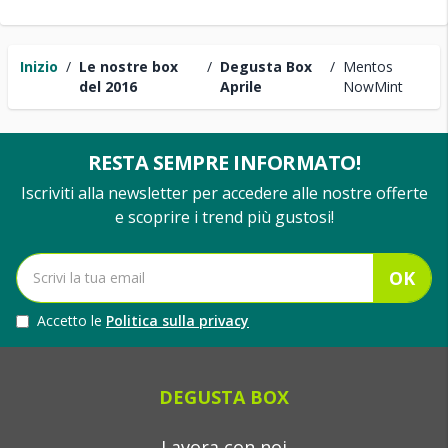
Inizio
/
Le nostre box
/
Degusta Box
/
Mentos
del 2016
Aprile
NowMint
RESTA SEMPRE INFORMATO!
Iscriviti alla newsletter per accedere alle nostre offerte
e scoprire i trend più gustosi!
OK
Accetto le
Politica sulla privacy
DEGUSTA BOX
Lavora con noi