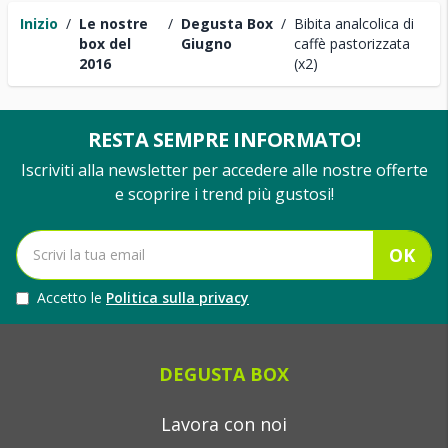
Inizio
/
Le nostre
/
Degusta Box
/
Bibita analcolica di
box del
Giugno
caffè pastorizzata
2016
(x2)
RESTA SEMPRE INFORMATO!
Iscriviti alla newsletter per accedere alle nostre offerte
e scoprire i trend più gustosi!
OK
Accetto le
Politica sulla privacy
DEGUSTA BOX
Lavora con noi