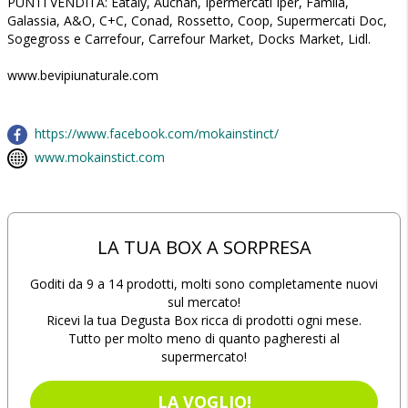
PUNTI VENDITA: Eataly, Auchan, Ipermercati Iper, Famila,
Galassia, A&O, C+C, Conad, Rossetto, Coop, Supermercati Doc,
Sogegross e Carrefour, Carrefour Market, Docks Market, Lidl.
www.bevipiunaturale.com
https://www.facebook.com/mokainstinct/
www.mokainstict.com
LA TUA BOX A SORPRESA
Goditi da 9 a 14 prodotti, molti sono completamente nuovi
sul mercato!
Ricevi la tua Degusta Box ricca di prodotti ogni mese.
Tutto per molto meno di quanto pagheresti al
supermercato!
LA VOGLIO!