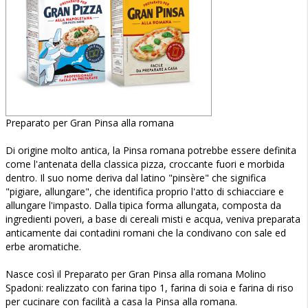
Preparato per Gran Pinsa alla romana
Di origine molto antica, la Pinsa romana potrebbe essere definita
come l'antenata della classica pizza, croccante fuori e morbida
dentro. Il suo nome deriva dal latino "pinsère" che significa
"pigiare, allungare", che identifica proprio l'atto di schiacciare e
allungare l'impasto. Dalla tipica forma allungata, composta da
ingredienti poveri, a base di cereali misti e acqua, veniva preparata
anticamente dai contadini romani che la condivano con sale ed
erbe aromatiche.
Nasce così il Preparato per Gran Pinsa alla romana Molino
Spadoni: realizzato con farina tipo 1, farina di soia e farina di riso
per cucinare con facilità a casa la Pinsa alla romana.