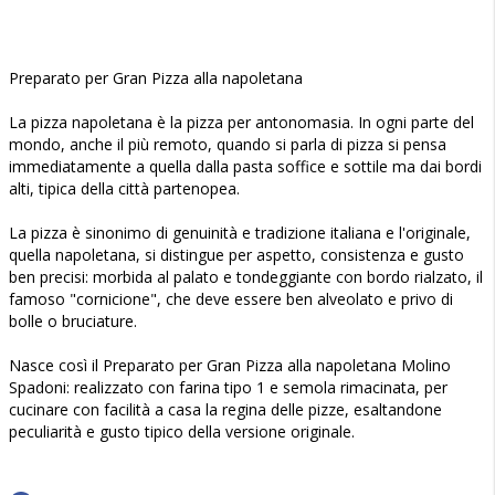
Preparato per Gran Pizza alla napoletana
La pizza napoletana è la pizza per antonomasia. In ogni parte del
mondo, anche il più remoto, quando si parla di pizza si pensa
immediatamente a quella dalla pasta soffice e sottile ma dai bordi
alti, tipica della città partenopea.
La pizza è sinonimo di genuinità e tradizione italiana e l'originale,
quella napoletana, si distingue per aspetto, consistenza e gusto
ben precisi: morbida al palato e tondeggiante con bordo rialzato, il
famoso "cornicione", che deve essere ben alveolato e privo di
bolle o bruciature.
Nasce così il Preparato per Gran Pizza alla napoletana Molino
Spadoni: realizzato con farina tipo 1 e semola rimacinata, per
cucinare con facilità a casa la regina delle pizze, esaltandone
peculiarità e gusto tipico della versione originale.