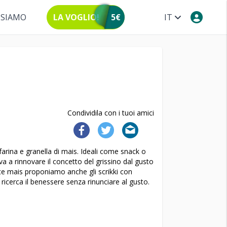
 SIAMO
LA VOGLIO!
5€
IT
Condividila con i tuoi amici
 farina e granella di mais. Ideali come snack o
 a rinnovare il concetto del grissino dal gusto
te mais proponiamo anche gli scrikki con
i ricerca il benessere senza rinunciare al gusto.