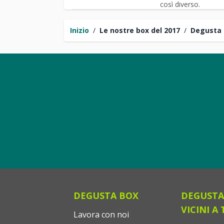
così diverso.
Inizio
/
Le nostre box del 2017
/
Degusta 
DEGUSTA BOX
DEGUSTA
VICINI A 
Lavora con noi