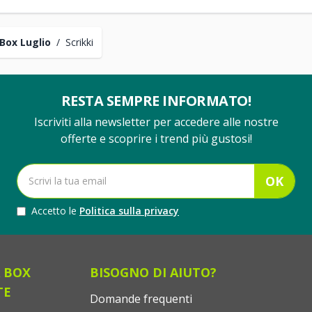
Box Luglio
/
Scrikki
RESTA SEMPRE INFORMATO!
Iscriviti alla newsletter per accedere alle nostre
offerte e scoprire i trend più gustosi!
OK
Accetto le
Politica sulla privacy
 BOX
BISOGNO DI AIUTO?
TE
Domande frequenti