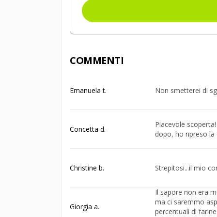
COMMENTI
Emanuela t.
Non smetterei di sgr
Piacevole scoperta! 
Concetta d.
dopo, ho ripreso la 
Christine b.
Strepitosi...il mio 
Il sapore non era mo
ma ci saremmo aspet
Giorgia a.
percentuali di farine