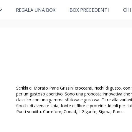
REGALA UNA BOX
BOX PRECEDENTI
CHI
Scrikki di Morato Pane Grissini croccanti, ricchi di gusto, con
per un gustoso aperitivo. Sono una proposta innovativa che va
classico con una gamma sfiziosa e gustosa. Oltre alla varian
fiocchi di avena e soia, fonte di fibre e proteine. Ideali per ch
Punti vendita: Carrefour, Conad, Il Gigante, Sigma, Pam...