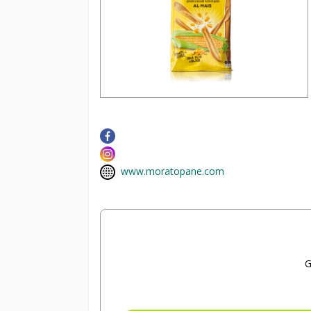
www.moratopane.com
G