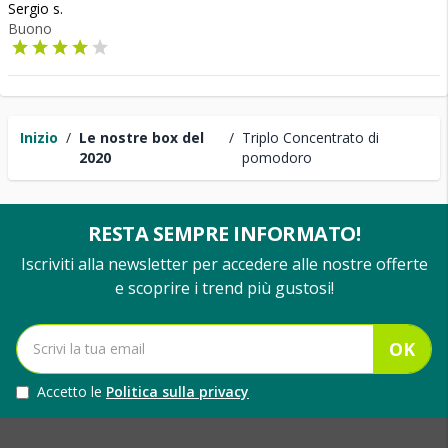
Sergio s.
Buono
Inizio
/
Le nostre box del
/
Triplo Concentrato di
2020
pomodoro
RESTA SEMPRE INFORMATO!
Iscriviti alla newsletter per accedere alle nostre offerte
e scoprire i trend più gustosi!
OK
Accetto le
Politica sulla privacy