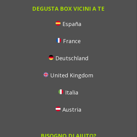
DEGUSTA BOX VICINI A TE
España
France
Deutschland
United Kingdom
Italia
Austria
BISOGNO DI AIUTO?