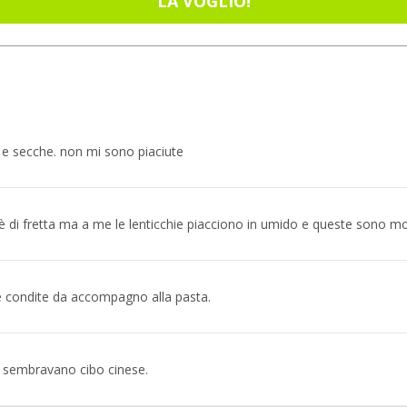
LA VOGLIO!
e e secche. non mi sono piaciute
 di fretta ma a me le lenticchie piacciono in umido e queste sono mol
 e condite da accompagno alla pasta.
. sembravano cibo cinese.