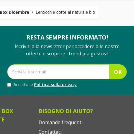
Box Dicembre
/
Lenticchie cotte al naturale bio
RESTA SEMPRE INFORMATO!
Iscriviti alla newsletter per accedere alle nostre
offerte e scoprire i trend più gustosi!
OK
Accetto le
Politica sulla privacy
 BOX
BISOGNO DI AIUTO?
TE
Domande frequenti
Contattaci