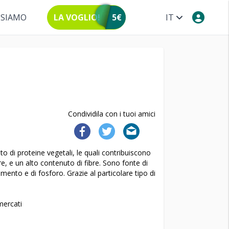
 SIAMO
LA VOGLIO!
5€
IT
Condividila con i tuoi amici
 di proteine vegetali, le quali contribuiscono
 e un alto contenuto di fibre. Sono fonte di
mento e di fosforo. Grazie al particolare tipo di
mercati