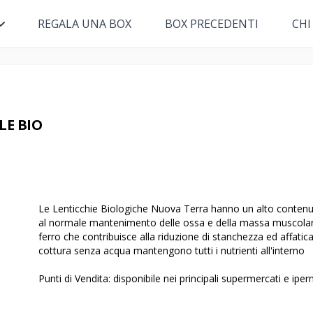
REGALA UNA BOX
BOX PRECEDENTI
CHI
LE BIO
Le Lenticchie Biologiche Nuova Terra hanno un alto contenuto
al normale mantenimento delle ossa e della massa muscolare,
ferro che contribuisce alla riduzione di stanchezza ed affatica
cottura senza acqua mantengono tutti i nutrienti all'interno
Punti di Vendita: disponibile nei principali supermercati e iper