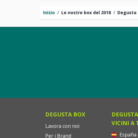
Inizio
/
Le nostre box del 2018
/
Degusta 
DEGUSTA BOX
DEGUSTA
VICINI A 
Lavora con noi
España
Per i Brand