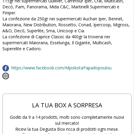
115gr nei supermercati Gulliver, Carrefour Iper, Crai, Multicash,
Decó, Pam, Panorama, Mida C&C, Martinelli Supermercati e
Finiper.
La confezione da 250gr nei supermercati Auchan Iper, Bennet,
Maiorana, New Distribution, Rossetto, Conad, Ipercoop, Migross,
A&O, Decó, Superlite, Sma, Unicoop e Cia.
La confezione di Caprice Classic da 400gr la troverai nei
supermercati Maiorana, Esselunga, Il Gigante, Multicash,
Superelite e Cadoro.
https://www.facebook.com/MpiskotaPapadopoulou
LA TUA BOX A SORPRESA
Goditi da 9 a 14 prodotti, molti sono completamente nuovi
sul mercato!
Ricevi la tua Degusta Box ricca di prodotti ogni mese.