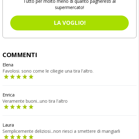
Tutto per molto meno di quanto pagheresti al
supermercato!
LA VOGLIO!
COMMENTI
Elena
Favolosi. sono come le ciliegie una tira l'altro.
Enrica
Veramente buoni...uno tira l'altro
Laura
Semplicemente deliziosi...non riesci a smettere di mangiarli