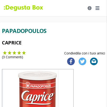
PAPADOPOULOS
CAPRICE
Condividila con i tuoi amici
(
3
Commenti)