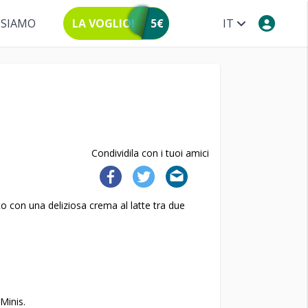
 SIAMO
LA VOGLIO!
5€
IT
Condividila con i tuoi amici
o con una deliziosa crema al latte tra due
Minis.