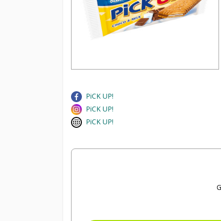
PiCK UP!
PiCK UP!
PiCK UP!
G