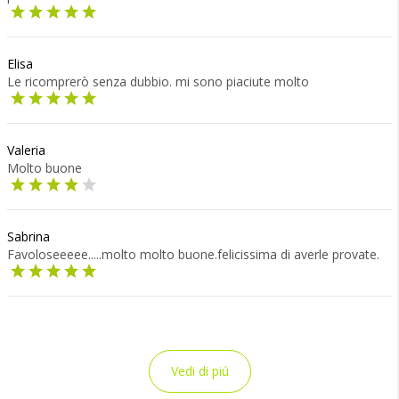
Elisa
Le ricomprerò senza dubbio. mi sono piaciute molto
Valeria
Molto buone
Sabrina
Favoloseeeee.....molto molto buone.felicissima di averle provate.
Vedi di piú