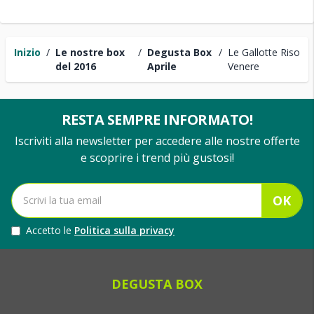
Inizio
/
Le nostre box
/
Degusta Box
/
Le Gallotte Riso
del 2016
Aprile
Venere
RESTA SEMPRE INFORMATO!
Iscriviti alla newsletter per accedere alle nostre offerte
e scoprire i trend più gustosi!
OK
Accetto le
Politica sulla privacy
DEGUSTA BOX