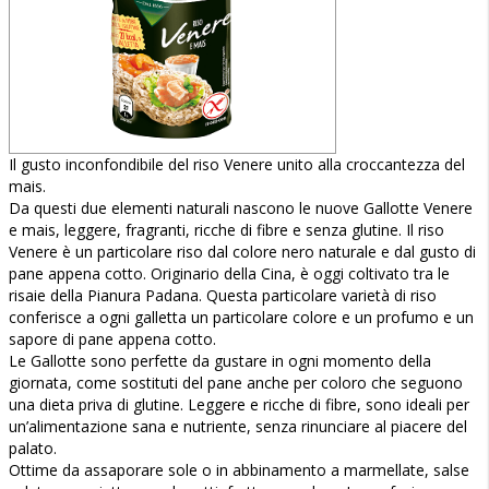
Il gusto inconfondibile del riso Venere unito alla croccantezza del
mais.
Da questi due elementi naturali nascono le nuove Gallotte Venere
e mais, leggere, fragranti, ricche di fibre e senza glutine. Il riso
Venere è un particolare riso dal colore nero naturale e dal gusto di
pane appena cotto. Originario della Cina, è oggi coltivato tra le
risaie della Pianura Padana. Questa particolare varietà di riso
conferisce a ogni galletta un particolare colore e un profumo e un
sapore di pane appena cotto.
Le Gallotte sono perfette da gustare in ogni momento della
giornata, come sostituti del pane anche per coloro che seguono
una dieta priva di glutine. Leggere e ricche di fibre, sono ideali per
un’alimentazione sana e nutriente, senza rinunciare al piacere del
palato.
Ottime da assaporare sole o in abbinamento a marmellate, salse