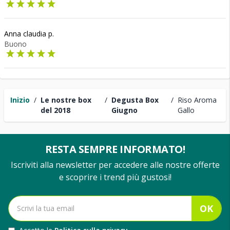
Anna claudia p.
Buono
Inizio
/
Le nostre box
/
Degusta Box
/
Riso Aroma
del 2018
Giugno
Gallo
RESTA SEMPRE INFORMATO!
Iscriviti alla newsletter per accedere alle nostre offerte
e scoprire i trend più gustosi!
OK