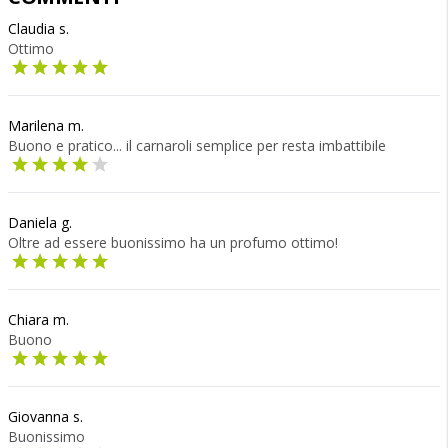
Claudia s.
Ottimo
Marilena m.
Buono e pratico... il carnaroli semplice per resta imbattibile
Daniela g.
Oltre ad essere buonissimo ha un profumo ottimo!
Chiara m.
Buono
Giovanna s.
Buonissimo