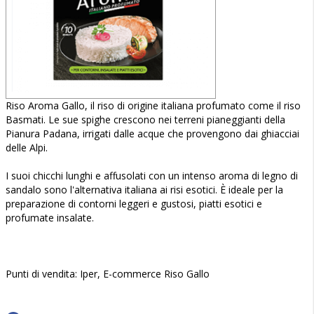
Riso Aroma Gallo, il riso di origine italiana profumato come il riso
Basmati. Le sue spighe crescono nei terreni pianeggianti della
Pianura Padana, irrigati dalle acque che provengono dai ghiacciai
delle Alpi.
I suoi chicchi lunghi e affusolati con un intenso aroma di legno di
sandalo sono l'alternativa italiana ai risi esotici. È ideale per la
preparazione di contorni leggeri e gustosi, piatti esotici e
profumate insalate.
Punti di vendita: Iper, E-commerce Riso Gallo