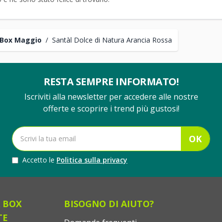
 Box Maggio
/
Santàl Dolce di Natura Arancia Rossa
RESTA SEMPRE INFORMATO!
Iscriviti alla newsletter per accedere alle nostre
offerte e scoprire i trend più gustosi!
OK
Accetto le
Politica sulla privacy
 BOX
BISOGNO DI AIUTO?
TE