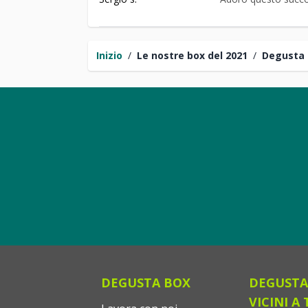
Inizio
/
Le nostre box del 2021
/
Degusta
DEGUSTA BOX
DEGUSTA
VICINI A 