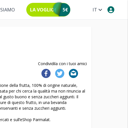
 SIAMO
LA VOGLIO!
5€
IT
Condividila con i tuoi amici
ione della frutta, 100% di origine naturale,
sata per chi cerca la qualità ma non rinuncia al
l gusto buono e senza zuccheri aggiunti. Il
ture di questo frutto, in una bevanda
onservanti e senza zuccheri aggiunti.
ercati e sull’eShop Parmalat.