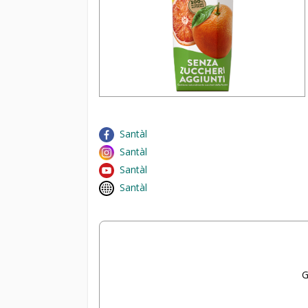
Santàl
Santàl
Santàl
Santàl
G