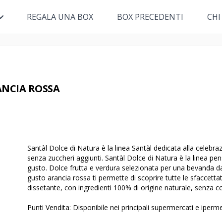
REGALA UNA BOX
BOX PRECEDENTI
CHI
ANCIA ROSSA
Santàl Dolce di Natura è la linea Santàl dedicata alla celebraz
senza zuccheri aggiunti. Santàl Dolce di Natura è la linea pen
gusto. Dolce frutta e verdura selezionata per una bevanda da
gusto arancia rossa ti permette di scoprire tutte le sfaccetta
dissetante, con ingredienti 100% di origine naturale, senza c
Punti Vendita: Disponibile nei principali supermercati e iperm