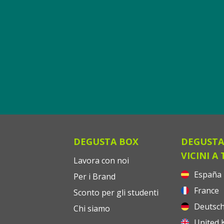
DEGUSTA BOX
DEGUSTA
VICINI A 
Lavora con noi
España
Per i Brand
France
Sconto per gli studenti
Deutsch
Chi siamo
United 