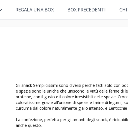
REGALA UNA BOX
BOX PRECEDENTI
CHI
Gli snack Semplicissimi sono diversi perché fatti solo con poc
e spezie sono le uniche che uniscono le virtù delle farine di le
proteine, con il gusto e il colore irresistibili delle spezie. Cr
coloratissime grazie all'unione di spezie e farine di legumi, 
curcuma dal colore naturalmente giallo intenso, e Lenticchie 
La confezione, perfetta per gli amanti degli snack, è riciclabil
anche questo.