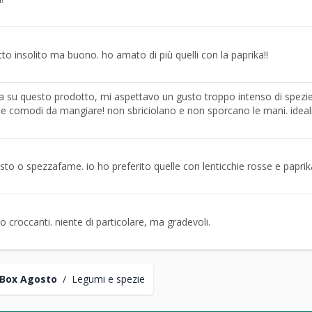
to insolito ma buono. ho amato di più quelli con la paprika!!
 su questo prodotto, mi aspettavo un gusto troppo intenso di spezie
 e comodi da mangiare! non sbriciolano e non sporcano le mani. ideal
o o spezzafame. io ho preferito quelle con lenticchie rosse e paprik
to croccanti. niente di particolare, ma gradevoli.
Box Agosto
/
Legumi e spezie