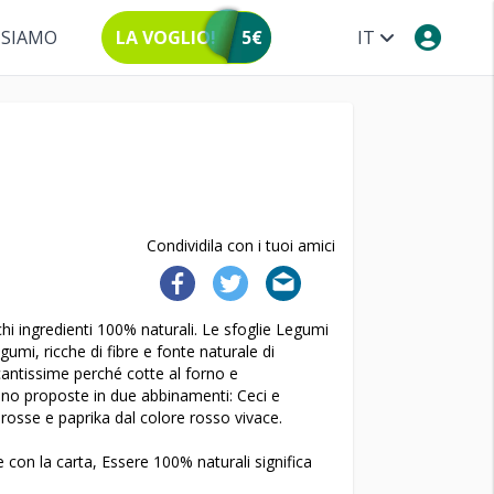
 SIAMO
LA VOGLIO!
5€
IT
Condividila con i tuoi amici
hi ingredienti 100% naturali. Le sfoglie Legumi
gumi, ricche di fibre e fonte naturale di
occantissime perché cotte al forno e
sono proposte in due abbinamenti: Ceci e
rosse e paprika dal colore rosso vivace.
e con la carta, Essere 100% naturali significa