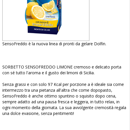
SensoFreddo è la nuova linea di pronti da gelare Dolfin.
SORBETTO SENSOFREDDO LIMONE cremoso e delicato porta
con sé tutto l'aroma e il gusto dei limoni di Sicilia.
Senza grassi e con solo 97 Kcal per porzione a è ideale sia come
intermezzo tra una pietanza all'altra che come dopopasto,
SensoFreddo è anche ottimo spuntino o squisito dopo cena,
sempre adatto ad una pausa fresca e leggera, in tutto relax, in
ogni momento della giornata. La sua avvolgente cremosità regala
una dolce evasione, senza pentimenti!