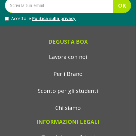
OK
Accetto le
Politica sulla privacy
DEGUSTA BOX
Lavora con noi
Per i Brand
Sconto per gli studenti
Chi siamo
INFORMAZIONI LEGALI