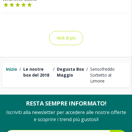
Vedi di piú
Inizio
/
Le nostre
/
Degusta Box
/
Sensofreddo
box del 2018
Maggio
Sorbetto al
Limone
RESTA SEMPRE INFORMATO!
Iscriviti alla newsletter per accedere alle nostre offerte
e scoprire i trend più gustosi!