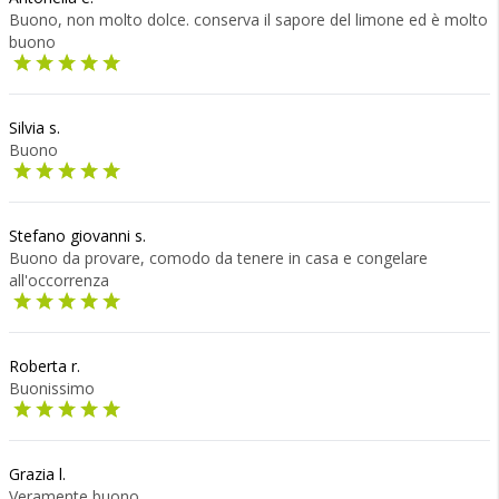
Buono, non molto dolce. conserva il sapore del limone ed è molto
buono
Silvia s.
Buono
Stefano giovanni s.
Buono da provare, comodo da tenere in casa e congelare
all'occorrenza
Roberta r.
Buonissimo
Grazia l.
Veramente buono