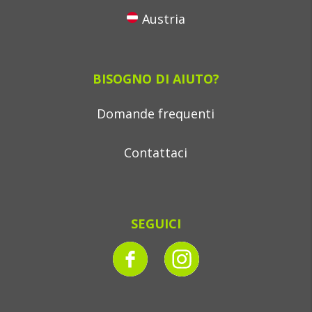
Austria
BISOGNO DI AIUTO?
Domande frequenti
Contattaci
SEGUICI