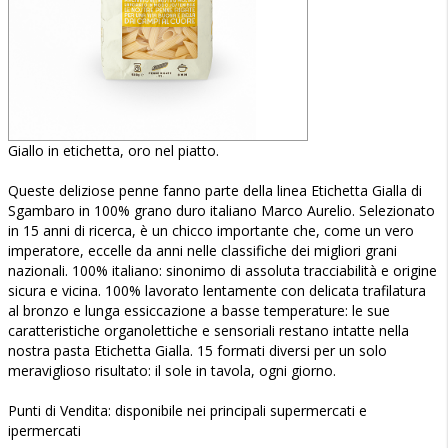
Giallo in etichetta, oro nel piatto.
Queste deliziose penne fanno parte della linea Etichetta Gialla di
Sgambaro in 100% grano duro italiano Marco Aurelio. Selezionato
in 15 anni di ricerca, è un chicco importante che, come un vero
imperatore, eccelle da anni nelle classifiche dei migliori grani
nazionali. 100% italiano: sinonimo di assoluta tracciabilità e origine
sicura e vicina. 100% lavorato lentamente con delicata trafilatura
al bronzo e lunga essiccazione a basse temperature: le sue
caratteristiche organolettiche e sensoriali restano intatte nella
nostra pasta Etichetta Gialla. 15 formati diversi per un solo
meraviglioso risultato: il sole in tavola, ogni giorno.
Punti di Vendita: disponibile nei principali supermercati e
ipermercati