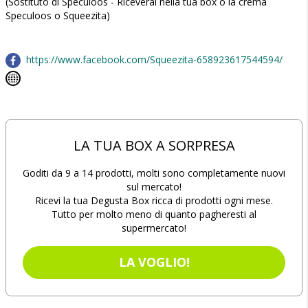
(Sostituto di Speculoos - Riceverai nella tua box o la crema
Speculoos o Squeezita)
https://www.facebook.com/Squeezita-658923617544594/
LA TUA BOX A SORPRESA
Goditi da 9 a 14 prodotti, molti sono completamente nuovi
sul mercato!
Ricevi la tua Degusta Box ricca di prodotti ogni mese.
Tutto per molto meno di quanto pagheresti al
supermercato!
LA VOGLIO!