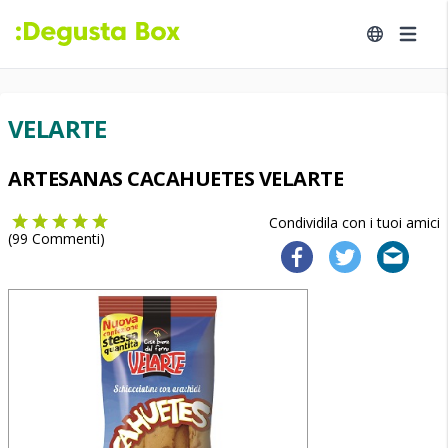
VELARTE
ARTESANAS CACAHUETES VELARTE
Condividila con i tuoi amici
(
99
Commenti)