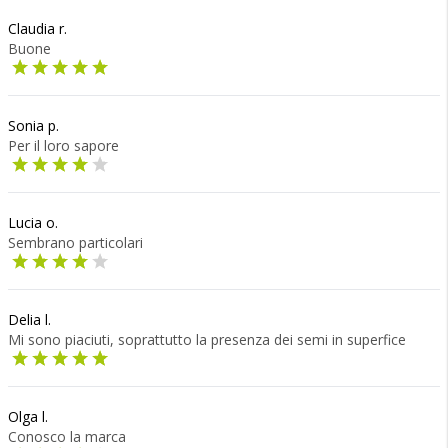
Claudia r.
Buone
Sonia p.
Per il loro sapore
Lucia o.
Sembrano particolari
Delia l.
Mi sono piaciuti, soprattutto la presenza dei semi in superfice
Olga l.
Conosco la marca