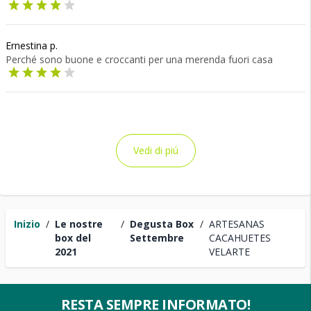
Ernestina p.
Perché sono buone e croccanti per una merenda fuori casa
Vedi di piú
Inizio
/
Le nostre
/
Degusta Box
/
ARTESANAS
box del
Settembre
CACAHUETES
2021
VELARTE
RESTA SEMPRE INFORMATO!