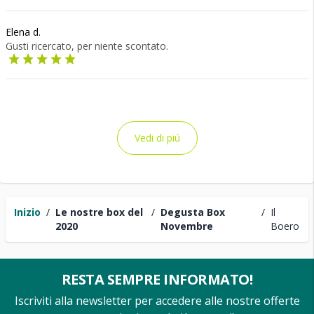
Elena d.
Gusti ricercato, per niente scontato.
Vedi di piú
Inizio
/
Le nostre box del
/
Degusta Box
/
Il
2020
Novembre
Boero
RESTA SEMPRE INFORMATO!
Iscriviti alla newsletter per accedere alle nostre offerte