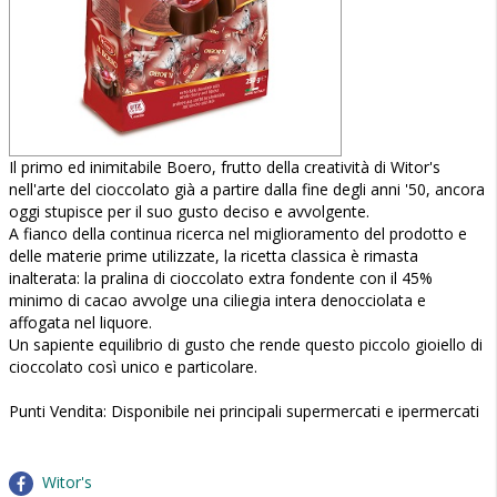
Il primo ed inimitabile Boero, frutto della creatività di Witor's
nell'arte del cioccolato già a partire dalla fine degli anni '50, ancora
oggi stupisce per il suo gusto deciso e avvolgente.
A fianco della continua ricerca nel miglioramento del prodotto e
delle materie prime utilizzate, la ricetta classica è rimasta
inalterata: la pralina di cioccolato extra fondente con il 45%
minimo di cacao avvolge una ciliegia intera denocciolata e
affogata nel liquore.
Un sapiente equilibrio di gusto che rende questo piccolo gioiello di
cioccolato così unico e particolare.
Punti Vendita: Disponibile nei principali supermercati e ipermercati
Witor's