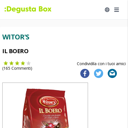
WITOR'S
IL BOERO
Condividila con i tuoi amici
(
165
Commenti)